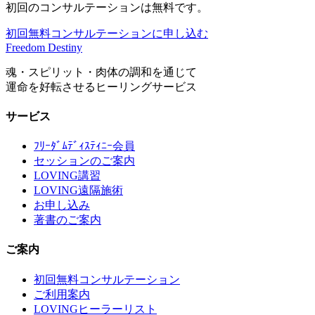
初回のコンサルテーションは無料です。
初回無料コンサルテーションに申し込む
Freedom Destiny
魂・スピリット・肉体の調和を通じて
運命を好転させるヒーリングサービス
サービス
ﾌﾘｰﾀﾞﾑﾃﾞｨｽﾃｨﾆｰ会員
セッションのご案内
LOVING講習
LOVING遠隔施術
お申し込み
著書のご案内
ご案内
初回無料コンサルテーション
ご利用案内
LOVINGヒーラーリスト