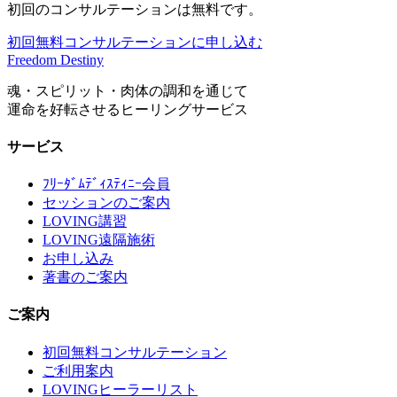
初回のコンサルテーションは無料です。
初回無料コンサルテーションに申し込む
Freedom Destiny
魂・スピリット・肉体の調和を通じて
運命を好転させるヒーリングサービス
サービス
ﾌﾘｰﾀﾞﾑﾃﾞｨｽﾃｨﾆｰ会員
セッションのご案内
LOVING講習
LOVING遠隔施術
お申し込み
著書のご案内
ご案内
初回無料コンサルテーション
ご利用案内
LOVINGヒーラーリスト