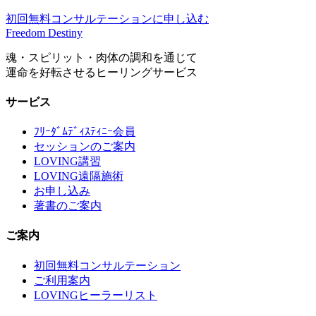
初回無料コンサルテーションに申し込む
Freedom Destiny
魂・スピリット・肉体の調和を通じて
運命を好転させるヒーリングサービス
サービス
ﾌﾘｰﾀﾞﾑﾃﾞｨｽﾃｨﾆｰ会員
セッションのご案内
LOVING講習
LOVING遠隔施術
お申し込み
著書のご案内
ご案内
初回無料コンサルテーション
ご利用案内
LOVINGヒーラーリスト