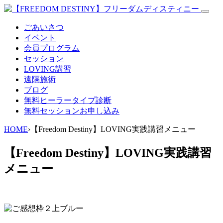
ごあいさつ
イベント
会員プログラム
セッション
LOVING講習
遠隔施術
ブログ
無料
ヒーラータイプ診断
無料セッションお申し込み
HOME
›
【Freedom Destiny】LOVING実践講習メニュー
【Freedom Destiny】LOVING実践講習
メニュー